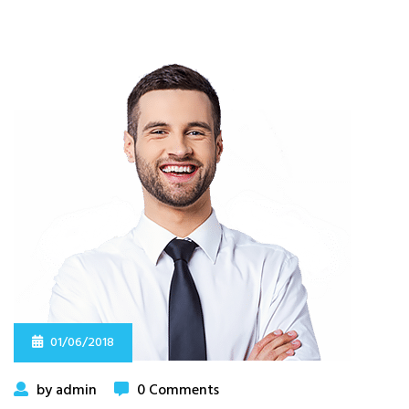
01/06/2018
by admin
0 Comments